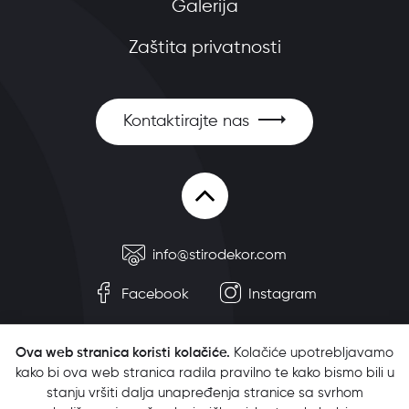
Galerija
Zaštita privatnosti
Kontaktirajte nas
info@stirodekor.com
Facebook
Instagram
Ova web stranica koristi kolačiće.
Kolačiće upotrebljavamo
kako bi ova web stranica radila pravilno te kako bismo bili u
stanju vršiti dalja unapređenja stranice sa svrhom