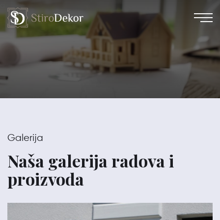
a
Galerija
Naša galerija radova i
proizvoda