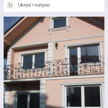
Ukrasi i natpisi