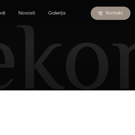
odi
Novosti
Galerija
Kontakt