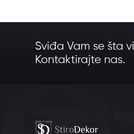
Sviđa Vam se šta vi
Kontaktirajte nas.