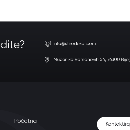
dite?
info@stirodekor.com
Mučenika Romanovih 54, 76300 Bijel
Početna
Kontaktira