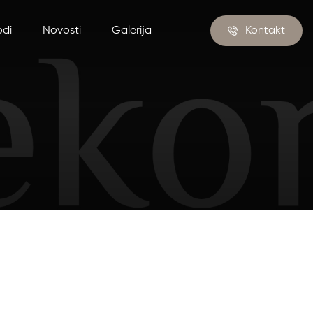
odi
Novosti
Galerija
Kontakt