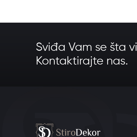
Sviđa Vam se šta vi
Kontaktirajte nas.