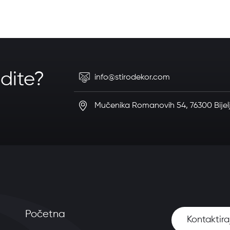
dite?
info@stirodekor.com
Mučenika Romanovih 54, 76300 Bijel
Početna
Kontaktira