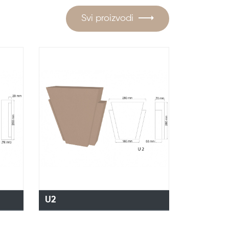
Svi proizvodi
U2